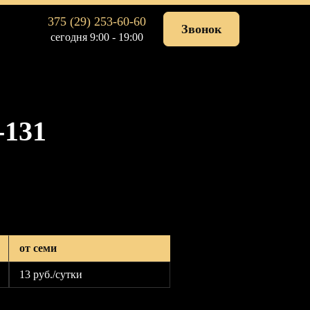
375 (29) 253-60-60
Звонок
сегодня 9:00 - 19:00
-131
от семи
13 р
уб
./сутки