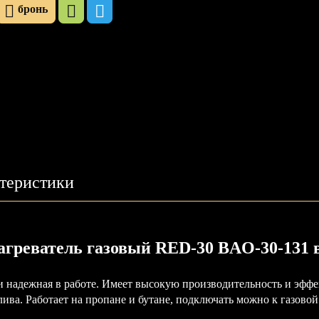
бронь
теристики
агреватель газовый RED-30 BAO-30-131 
 и надежная в работе. Имеет высокую производительность и эффе
лива. Работает на пропане и бутане, подключать можно к газовой